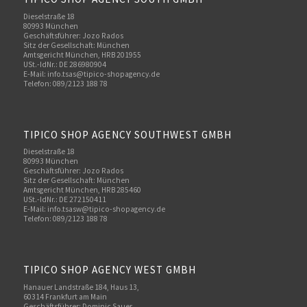
Dieselstraße 18
80993 München
Geschäftsführer: Jozo Rados
Sitz der Gesellschaft: München
Amtsgericht München, HRB 201955
USt.-IdNr.: DE 286980904
E-Mail: info.tsas@tipico-shopagency.de
Telefon: 089/2123 188 78
TIPICO SHOP AGENCY SOUTHWEST GMBH
Dieselstraße 18
80993 München
Geschäftsführer: Jozo Rados
Sitz der Gesellschaft: München
Amtsgericht München, HRB 285460
USt.-IdNr.: DE 272150411
E-Mail: info.tsasw@tipico-shopagency.de
Telefon: 089/2123 188 78
TIPICO SHOP AGENCY WEST GMBH
Hanauer Landstraße 184, Haus 13,
60314 Frankfurt am Main
Geschäftsführer: Dominic Sauer