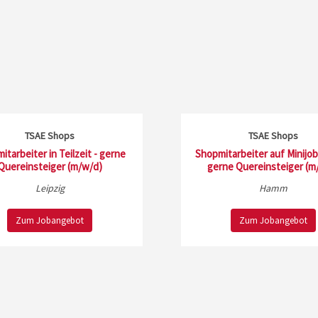
TSAE Shops
TSAE Shops
itarbeiter in Teilzeit - gerne
Shopmitarbeiter auf Minijob
Quereinsteiger (m/w/d)
gerne Quereinsteiger (m
Leipzig
Hamm
Zum Jobangebot
Zum Jobangebot