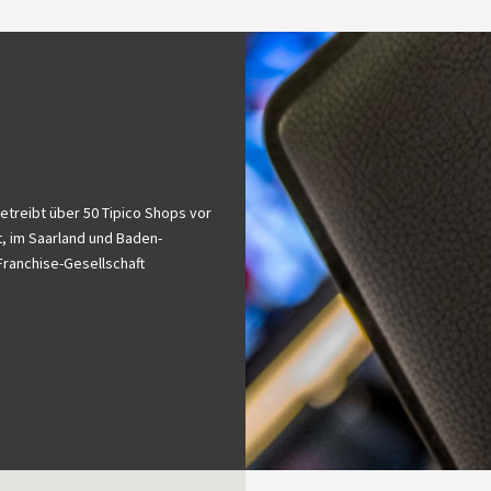
etreibt über 50 Tipico Shops vor
t, im Saarland und Baden-
Franchise-Gesellschaft