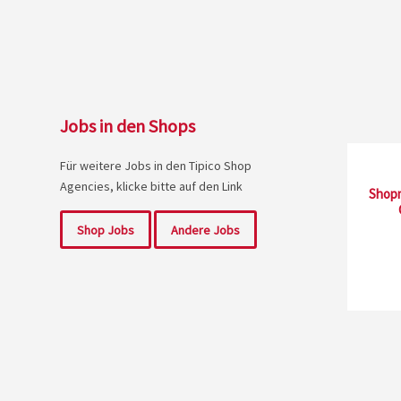
Jobs in den Shops
Für weitere Jobs in den Tipico Shop
Agencies, klicke bitte auf den Link
Shopm
Shop Jobs
Andere Jobs