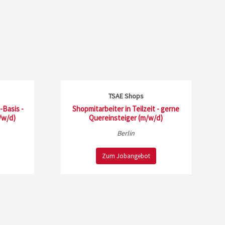
TSAE Shops
-Basis -
Shopmitarbeiter in Teilzeit - gerne
/w/d)
Quereinsteiger (m/w/d)
Berlin
Zum Jobangebot