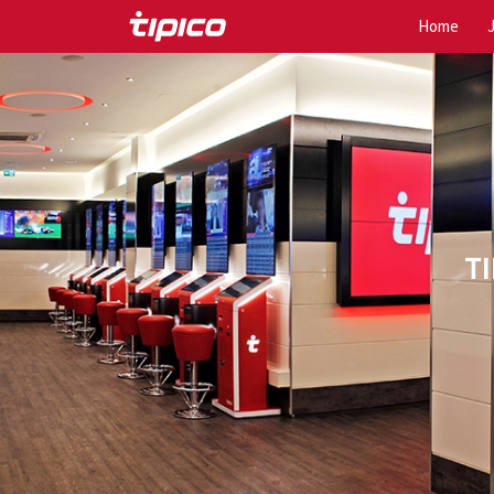
Home
T