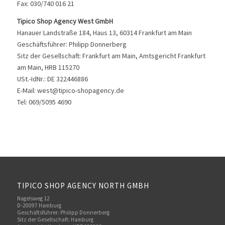
Fax: 030/740 016 21
Tipico Shop Agency West GmbH
Hanauer Landstraße 184, Haus 13, 60314 Frankfurt am Main
Geschäftsführer: Philipp Donnerberg
Sitz der Gesellschaft: Frankfurt am Main, Amtsgericht Frankfurt
am Main, HRB 115270
USt.-IdNr.: DE 322446886
E-Mail: west@tipico-shopagency.de
Tel: 069/5095 4690
TIPICO SHOP AGENCY NORTH GMBH
Nagelsweg 12
D-20097 Hamburg
Geschäftsführer: Philipp Donnerberg
Sitz der Gesellschaft: Hamburg