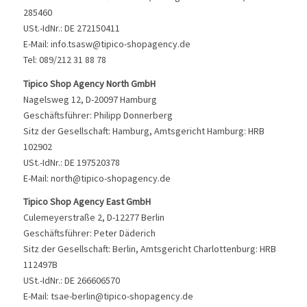
285460
USt.-IdNr.: DE 272150411
E-Mail: info.tsasw@tipico-shopagency.de
Tel: 089/212 31 88 78
Tipico Shop Agency North GmbH
Nagelsweg 12, D-20097 Hamburg
Geschäftsführer: Philipp Donnerberg
Sitz der Gesellschaft: Hamburg, Amtsgericht Hamburg: HRB
102902
USt.-IdNr.: DE 197520378
E-Mail: north@tipico-shopagency.de
Tipico Shop Agency East GmbH
Culemeyerstraße 2, D-12277 Berlin
Geschäftsführer: Peter Däderich
Sitz der Gesellschaft: Berlin, Amtsgericht Charlottenburg: HRB
112497B
USt.-IdNr.: DE 266606570
E-Mail: tsae-berlin@tipico-shopagency.de