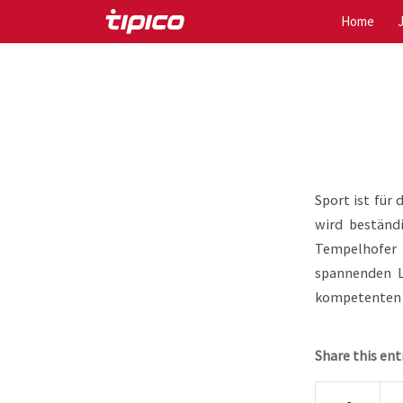
Home
Sport ist für 
wird beständ
Tempelhofer 
spannenden L
kompetenten Ka
Share this ent