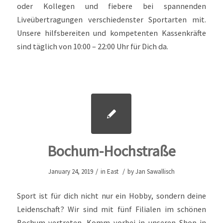
oder Kollegen und fiebere bei spannenden
Liveübertragungen verschiedenster Sportarten mit.
Unsere hilfsbereiten und kompetenten Kassenkräfte
sind täglich von 10:00 – 22:00 Uhr für Dich da.
Bochum-Hochstraße
/
/
January 24, 2019
in
East
by
Jan Sawallisch
Sport ist für dich nicht nur ein Hobby, sondern deine
Leidenschaft? Wir sind mit fünf Filialen im schönen
Bochum vertreten. Komm vorbei in unseren Shop in