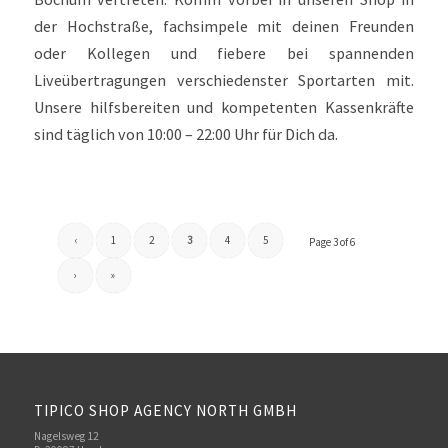
der Hochstraße, fachsimpele mit deinen Freunden
oder Kollegen und fiebere bei spannenden
Liveübertragungen verschiedenster Sportarten mit.
Unsere hilfsbereiten und kompetenten Kassenkräfte
sind täglich von 10:00 – 22:00 Uhr für Dich da.
‹
1
2
3
4
5
Page 3 of 6
›
»
TIPICO SHOP AGENCY NORTH GMBH
Nagelsweg 12