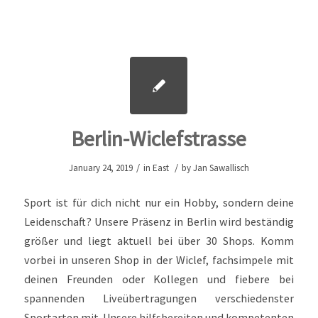
Berlin-Wiclefstrasse
/
/
January 24, 2019
in
East
by
Jan Sawallisch
Sport ist für dich nicht nur ein Hobby, sondern deine
Leidenschaft? Unsere Präsenz in Berlin wird beständig
größer und liegt aktuell bei über 30 Shops. Komm
vorbei in unseren Shop in der Wiclef, fachsimpele mit
deinen Freunden oder Kollegen und fiebere bei
spannenden Liveübertragungen verschiedenster
Sportarten mit. Unsere hilfsbereiten und kompetenten