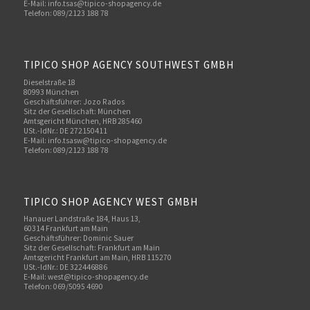
E-Mail: info.tsas@tipico-shopagency.de
Telefon: 089/2123 188 78
TIPICO SHOP AGENCY SOUTHWEST GMBH
Dieselstraße 18
80993 München
Geschäftsführer: Jozo Rados
Sitz der Gesellschaft: München
Amtsgericht München, HRB 285460
USt.-IdNr.: DE 272150411
E-Mail: info.tsasw@tipico-shopagency.de
Telefon: 089/2123 188 78
TIPICO SHOP AGENCY WEST GMBH
Hanauer Landstraße 184, Haus 13,
60314 Frankfurt am Main
Geschäftsführer: Dominic Sauer
Sitz der Gesellschaft: Frankfurt am Main
Amtsgericht Frankfurt am Main, HRB 115270
USt.-IdNr.: DE 322446886
E-Mail: west@tipico-shopagency.de
Telefon: 069/5095 4690