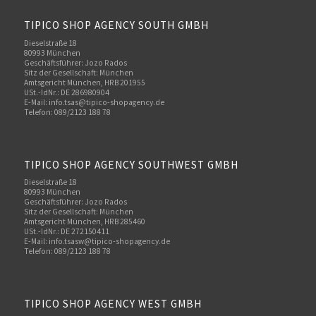
TIPICO SHOP AGENCY SOUTH GMBH
Dieselstraße 18
80993 München
Geschäftsführer: Jozo Rados
Sitz der Gesellschaft: München
Amtsgericht München, HRB 201955
USt.-IdNr.: DE 286980904
E-Mail: info.tsas@tipico-shopagency.de
Telefon: 089/2123 188 78
TIPICO SHOP AGENCY SOUTHWEST GMBH
Dieselstraße 18
80993 München
Geschäftsführer: Jozo Rados
Sitz der Gesellschaft: München
Amtsgericht München, HRB 285460
USt.-IdNr.: DE 272150411
E-Mail: info.tsasw@tipico-shopagency.de
Telefon: 089/2123 188 78
TIPICO SHOP AGENCY WEST GMBH