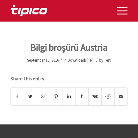
Bilgi broşürü Austria
/
/
September 16, 2016
in
Downloads(TR)
by
Test
Share this entry